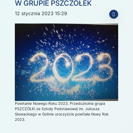
W GRUPIE PSZCZÓŁEK
12 stycznia 2023 15:29
Powitanie Nowego Roku 2023. Przedszkolna grupa
PSZCZÓŁKI ze Szkoły Podstawowej im. Juliusza
Słowackiego w Golinie uroczyście powitała Nowy Rok
2023.