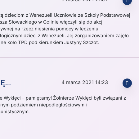
ą dzieciom z Wenezueli Uczniowie ze Szkoły Podstawowej
usza Słowackiego w Golinie włączyli się do akcji
tywnej na rzecz niesienia pomocy w leczeniu
logicznym dzieci z Wenezueli. Jej zorganizowaniem zajęło
olne koło TPD pod kierunkiem Justyny Szczot.
NĘ…
4 marca 2021 14:23
e Wyklęci – pamiętamy! Żołnierze Wyklęci byli związani z
nym podziemiem niepodległościowym i
unistycznym.