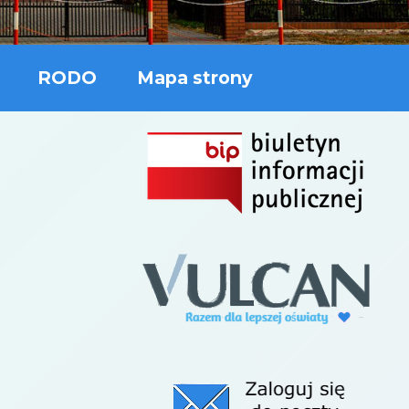
RODO
Mapa strony