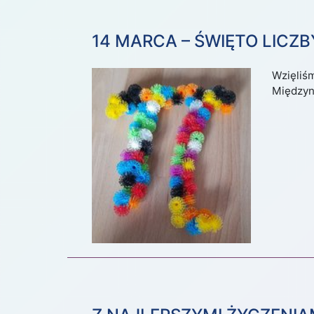
14 MARCA – ŚWIĘTO LICZB
Wzięliśm
Międzyna