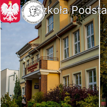
Szkoła Podsta
Previous