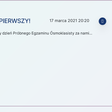
PIERWSZY!
17 marca 2021 20:20
y dzień Próbnego Egzaminu Ósmoklasisty za nami...