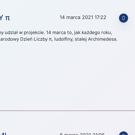
Y π
14 marca 2021 17:22
y udział w projekcie. 14 marca to, jak każdego roku,
rodowy Dzień Liczby π, ludolfiny, stałej Archimedesa.
8 marca 2021 21:05