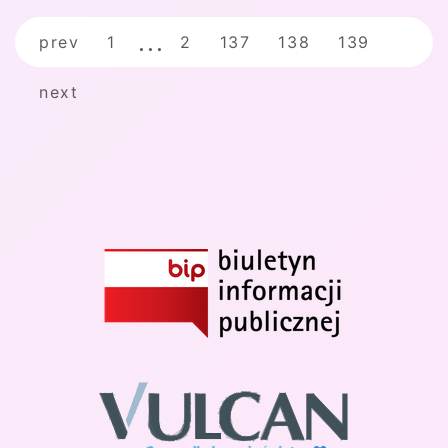
prev
1
2
137
138
139
next