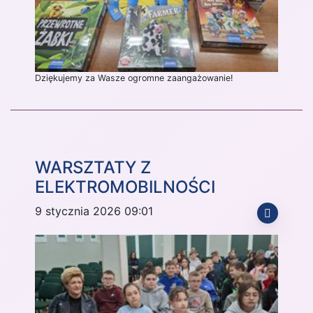
Dziękujemy za Wasze ogromne zaangażowanie!
WARSZTATY Z
ELEKTROMOBILNOŚCI
9 stycznia 2026 09:01