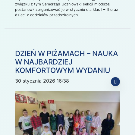
związku z tym Samorząd Uczniowski sekcji młodszej
postanowił zorganizować je w styczniu dla klas I – III oraz
dzieci z oddziałów przedszkolnych.
DZIEŃ W PIŻAMACH – NAUKA
W NAJBARDZIEJ
KOMFORTOWYM WYDANIU
30 stycznia 2026 16:38