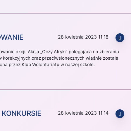
OWANIE
28 kwietnia 2023 11:18
anie akcji. Akcja „Oczy Afryki” polegająca na zbieraniu
w korekcyjnych oraz przeciwsłonecznych właśnie została
ona przez Klub Wolontariatu w naszej szkole.
 KONKURSIE
28 kwietnia 2023 11:14