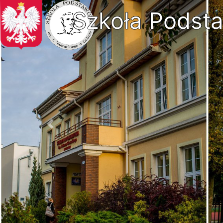
Szkoła Podsta
Previous