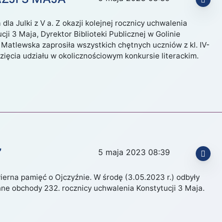
dla Julki z V a. Z okazji kolejnej rocznicy uchwalenia
cji 3 Maja, Dyrektor Biblioteki Publicznej w Golinie
Matlewska zaprosiła wszystkich chętnych uczniów z kl. IV-
wzięcia udziału w okolicznościowym konkursie literackim.
”
5 maja 2023 08:39
ierna pamięć o Ojczyźnie. W środę (3.05.2023 r.) odbyły
nne obchody 232. rocznicy uchwalenia Konstytucji 3 Maja.