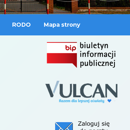
RODO
Mapa strony