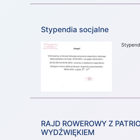
Stypendia socjalne
Stypend
RAJD ROWEROWY Z PATR
WYDŹWIĘKIEM