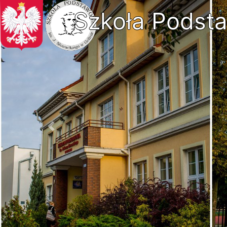
Szkoła Podsta
Previous