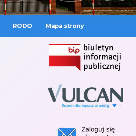
RODO
Mapa strony