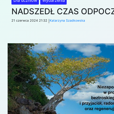
Dla uczniów
Wydarzenia
NADSZEDŁ CZAS ODPOC
21 czerwca 2024 21:32
Katarzyna Szadkowska
|