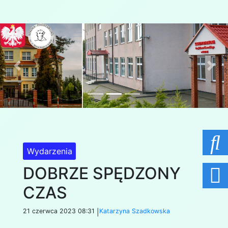
Previous
Nex
Wydarzenia
DOBRZE SPĘDZONY
CZAS
21 czerwca 2023 08:31
Katarzyna Szadkowska
|