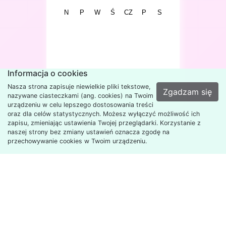
N
P
W
Ś
CZ
P
S
F
Informacja o cookies
Nasza strona zapisuje niewielkie pliki tekstowe,
Zgadzam się
nazywane ciasteczkami (ang. cookies) na Twoim
urządzeniu w celu lepszego dostosowania treści
oraz dla celów statystycznych. Możesz wyłączyć możliwość ich
zapisu, zmieniając ustawienia Twojej przeglądarki. Korzystanie z
naszej strony bez zmiany ustawień oznacza zgodę na
przechowywanie cookies w Twoim urządzeniu.
Copyright
2026
Szkoła
Polityka